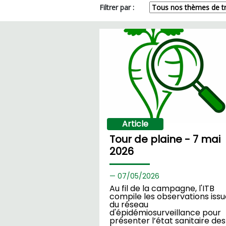
Filtrer par :
Article
Tour de plaine - 7 mai
2026
07/
05/2026
Au fil de la campagne, l'ITB
compile les observations iss
du réseau
d'épidémiosurveillance pour
présenter l’état sanitaire des