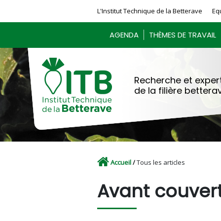
Panneau de gestion des cookies
L'Institut Technique de la Betterave
Eq
AGENDA
THÈMES DE TRAVAIL
Recherche et expert
de la filière bettera
Accueil
/
Tous les articles
Avant couver