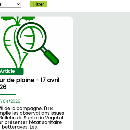
Filtrer
Article
ur de plaine - 17 avril
26
7/
04/2026
fil de la campagne, l'ITB
pile les observations issues
Bulletin de Santé du Végétal
r présenter l’état sanitaire
 betteraves. Les…