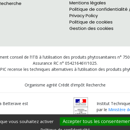
Mentions légales
Recherche
Politique de confidentialité 
Privacy Policy
Politique de cookies
Gestion des cookies
ent conseil de l’ITB à l’utilisation des produits phytosanitaires n° 75
Assurance RC n° 05421646Y/1025.
PIC recense les techniques alternatives à l’utilisation des produits p
Organisme agréé Crédit d'impôt Recherche
la Betterave est
Institut Technique
par le
Ministère de
Accepter tous les consentemen
 que vous souhaitez activer
Politique de confidentialité