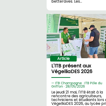
betteraves. Les…
Article
L'ITB présent aux
VégelliaDES 2026
ITB Champagne · ITB Pôle du
Griffon ·
28/
05/2026
Le jeudi 21 mai, l'ITB était à la
rencontre des agriculteurs,
techniciens et étudiants lors
VégelliaDES 2026, au lycée pr