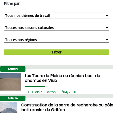
Filtrer par :
Filtrer
Article
Les Tours de Plaine ou réunion bout de
champs en Visio
ITB Pôle du Griffon ·
30/
04/2020
Article
Construction de la serre de recherche au pôl
betteravier du Griffon