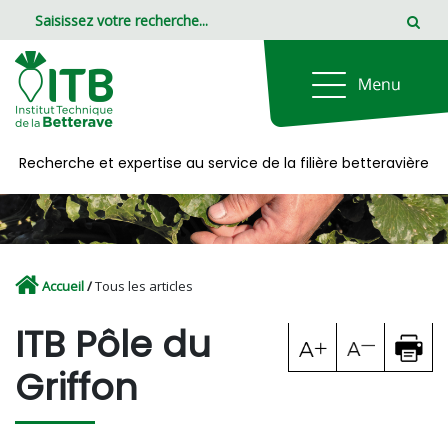
Panneau de gestion des cookies
Recherche et expertise au service de la filière betteravière
Accueil
/
Tous les articles
ITB Pôle du
Griffon