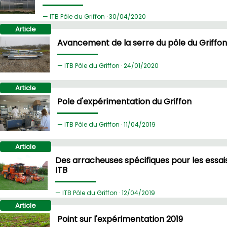
ITB Pôle du Griffon ·
30/
04/2020
Article
Avancement de la serre du pôle du Griffon
ITB Pôle du Griffon ·
24/
01/2020
Article
Pole d'expérimentation du Griffon
ITB Pôle du Griffon ·
11/
04/2019
Article
Des arracheuses spécifiques pour les essai
ITB
ITB Pôle du Griffon ·
12/
04/2019
Article
Point sur l'expérimentation 2019