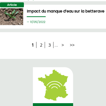
Article
Impact du manque d’eau sur la betterave
11/
05/2022
1
2
3
…
>
>>