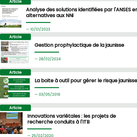
Article
Analyse des solutions identifiées par l'ANSES e
alternatives aux NNi
10/
01/2023
Article
Gestion prophylactique de la jaunisse
28/
02/2024
Article
La boite à outil pour gérer le risque jauniss
03/
05/2019
Article
Innovations variétales : les projets de
recherche conduits à l'ITB
25/
02/2020