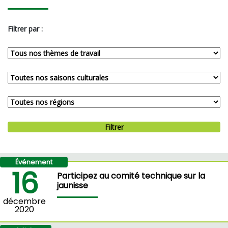
Filtrer par :
Filtrer
Événement
16
Participez au comité technique sur la
jaunisse
décembre
2020