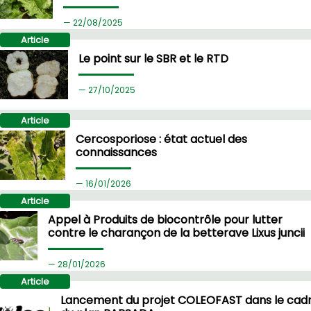
22/
08/2025
Article
Le point sur le SBR et le RTD
27/
10/2025
Article
Cercosporiose : état actuel des
connaissances
16/
01/2026
Article
Appel à Produits de biocontrôle pour lutter
contre le charançon de la betterave Lixus juncii
28/
01/2026
Article
Lancement du projet COLEOFAST dans le cad