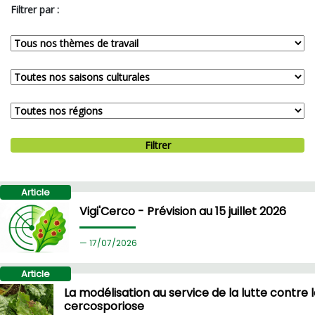
Filtrer par :
Filtrer
Article
Vigi'Cerco - Prévision au 15 juillet 2026
17/
07/2026
Article
La modélisation au service de la lutte contre l
cercosporiose