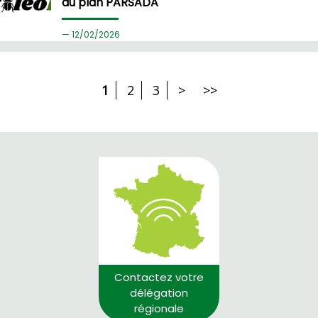
du plan PARSADA
12/
02/2026
1
2
3
>
>>
Contactez votre
délégation
régionale