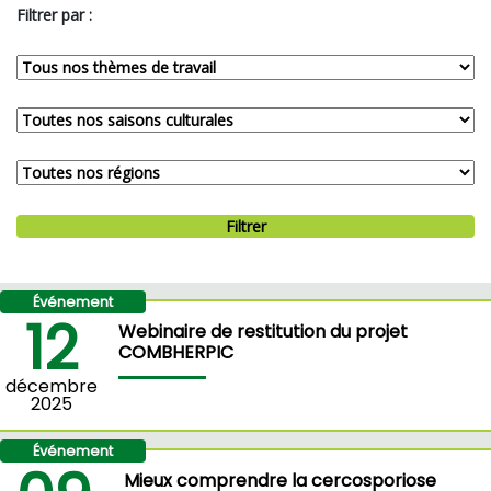
Filtrer par :
Filtrer
Événement
12
Webinaire de restitution du projet
COMBHERPIC
décembre
2025
Événement
Mieux comprendre la cercosporiose