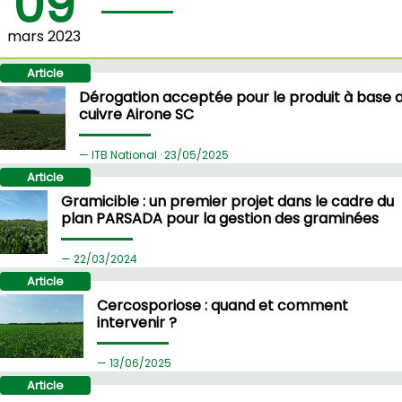
09
mars 2023
Article
Dérogation acceptée pour le produit à base 
cuivre Airone SC
ITB National ·
23/
05/2025
Article
Gramicible : un premier projet dans le cadre du
plan PARSADA pour la gestion des graminées
22/
03/2024
Article
Cercosporiose : quand et comment
intervenir ?
13/
06/2025
Article