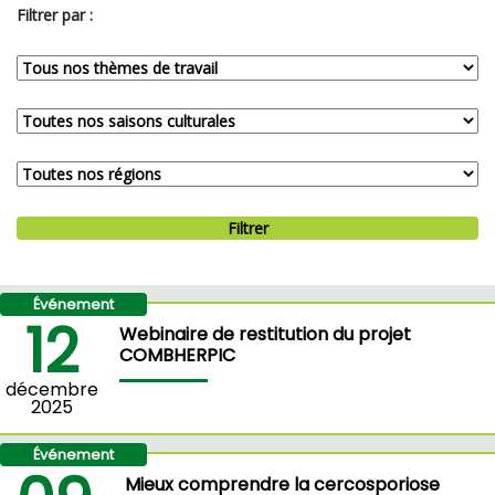
Filtrer par :
Filtrer
Événement
12
Webinaire de restitution du projet
COMBHERPIC
décembre
2025
Événement
Mieux comprendre la cercosporiose