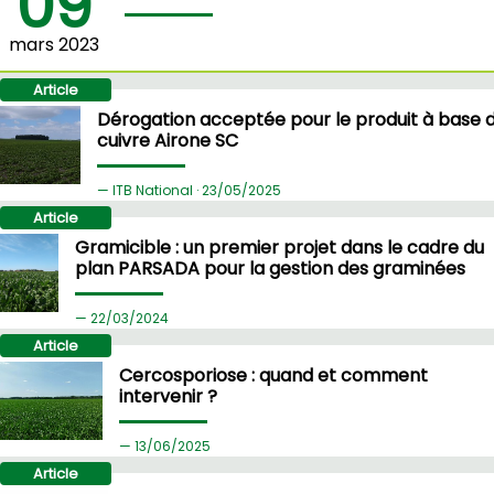
09
mars 2023
Article
Dérogation acceptée pour le produit à base 
cuivre Airone SC
ITB National ·
23/
05/2025
Article
Gramicible : un premier projet dans le cadre du
plan PARSADA pour la gestion des graminées
22/
03/2024
Article
Cercosporiose : quand et comment
intervenir ?
13/
06/2025
Article