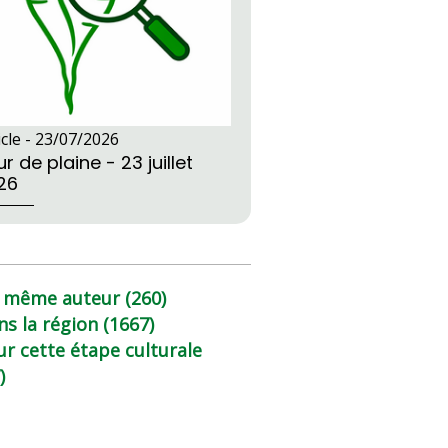
icle -
23/07/2026
r de plaine - 23 juillet
26
 même auteur (260)
ns la région (1667)
ur cette étape culturale
)