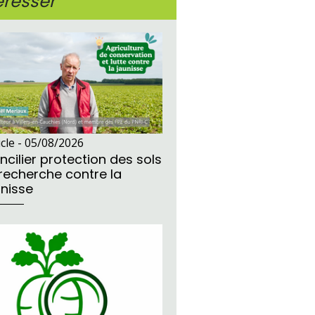
éresser
icle -
05/08/2026
ncilier protection des sols
 recherche contre la
unisse