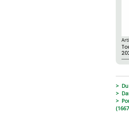
Art
Tou
20
Du
Da
Po
(1667