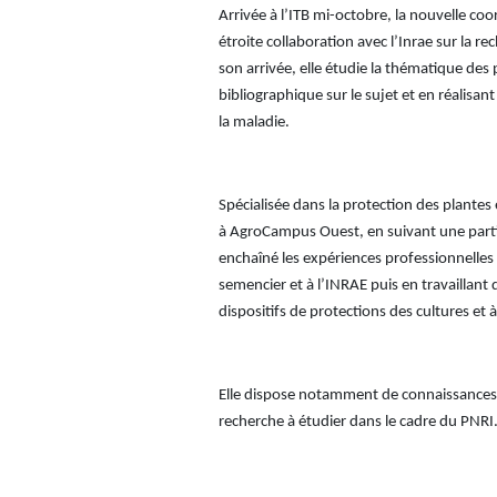
Arrivée à l’ITB mi-octobre, la nouvelle coo
étroite collaboration avec l’Inrae sur la r
son arrivée, elle étudie la thématique des
bibliographique sur le sujet et en réalisant
la maladie.
Spécialisée dans la protection des plante
à AgroCampus Ouest, en suivant une partie
enchaîné les expériences professionnelles 
semencier et à l’INRAE puis en travaillant
dispositifs de protections des cultures et à
Elle dispose notamment de connaissances p
recherche à étudier dans le cadre du PNRI