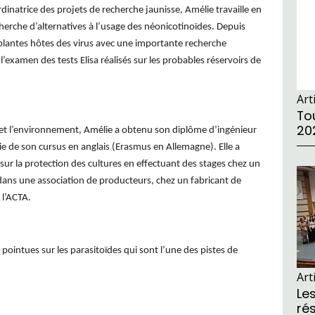
rdinatrice des projets de recherche jaunisse, Amélie travaille en
echerche d’alternatives à l’usage des néonicotinoïdes. Depuis
 plantes hôtes des virus avec une importante recherche
 l’examen des tests Elisa réalisés sur les probables réservoirs de
Art
Tou
20
s et l’environnement, Amélie a obtenu son diplôme d’ingénieur
 de son cursus en anglais (Erasmus en Allemagne). Elle a
sur la protection des cultures en effectuant des stages chez un
 dans une association de producteurs, chez un fabricant de
 l’ACTA.
ointues sur les parasitoïdes qui sont l’une des pistes de
.
Art
Le
ré