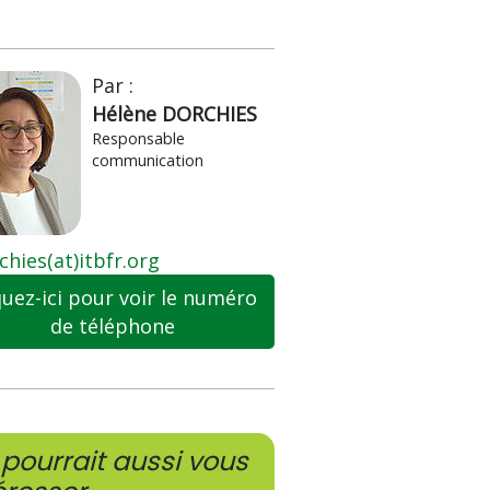
Par :
Hélène DORCHIES
Responsable
communication
chies(at)itbfr.org
quez-ici pour voir le numéro
de téléphone
pourrait aussi vous