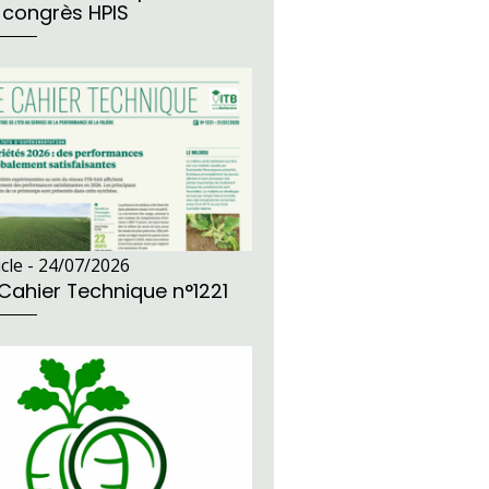
 congrès HPIS
icle -
24/07/2026
 Cahier Technique n°1221