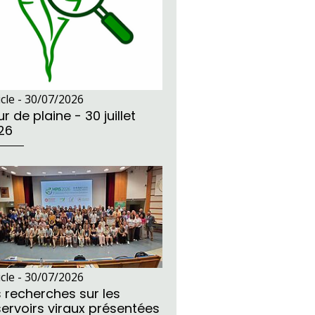
icle -
30/07/2026
r de plaine - 30 juillet
26
icle -
30/07/2026
s recherches sur les
servoirs viraux présentées