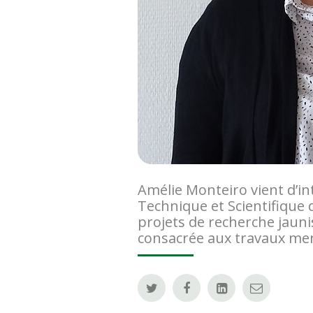
Amélie Monteiro vient d’i
Technique et Scientifique 
projets de recherche jaunis
consacrée aux travaux men