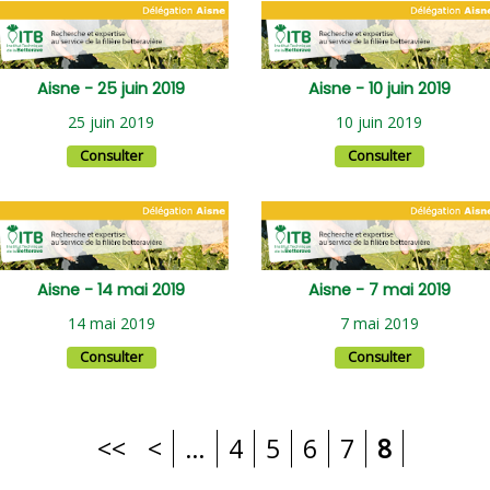
Aisne - 25 juin 2019
Aisne - 10 juin 2019
25 juin 2019
10 juin 2019
Consulter
Consulter
Aisne - 14 mai 2019
Aisne - 7 mai 2019
14 mai 2019
7 mai 2019
Consulter
Consulter
<<
<
…
4
5
6
7
8